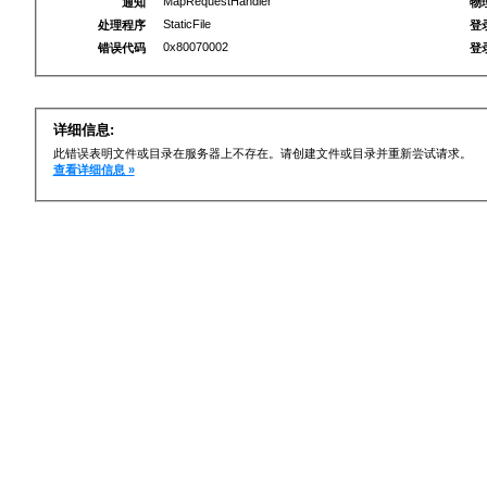
MapRequestHandler
通知
物
StaticFile
处理程序
登
0x80070002
错误代码
登
详细信息:
此错误表明文件或目录在服务器上不存在。请创建文件或目录并重新尝试请求。
查看详细信息 »