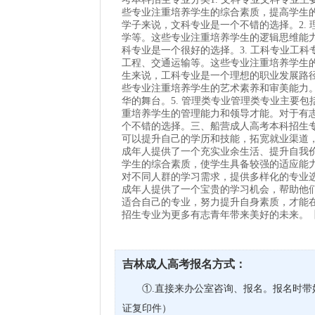
些专业注重培养学生的综合素质，提高学生
学子来说，文科专业是一个不错的选择。2.
学等。这些专业注重培养学生的逻辑思维能
科专业是一个很好的选择。3. 工科专业工
工程、交通运输等。这些专业注重培养学生
生来说，工科专业是一个理想的职业发展路径
些专业注重培养学生的艺术素养和审美能力
华的舞台。5. 管理类专业管理类专业主要
重培养学生的管理能力和领导才能。对于有
个不错的选择。三、船营成人高考本科招生专
可以提升自己的学历和技能，拓宽就业渠道，
成年人提供了一个充实业余生活、提升自我价
学生的综合素质，使学生具备较强的适应能力
对不同人群的学习需求，提供多样化的专业
成年人提供了一个宝贵的学习机会，帮助他
适合自己的专业，努力提升自身素质，才能
招生专业为更多有志青年带来美好的未来。
吉林成人高考报名方式：
①.直接来办公室咨询、报名。报名时带
证复印件）