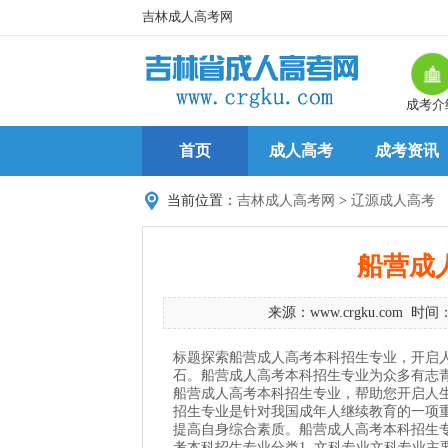
吉林成人高考网
成考介
首页
成人高考
成考资讯
当前位置：
吉林成人高考网
>
辽源成人高考
船营成
来源：
www.crgku.com
时间：2
标题探索船营成人高考本科招生专业，开启
石。船营成人高考本科招生专业为众多有志
船营成人高考本科招生专业，帮助您开启人
招生专业是针对我国成年人继续教育的一项
提高自身综合素质。船营成人高考本科招生
考本科招生专业分类1. 文科专业文科专业