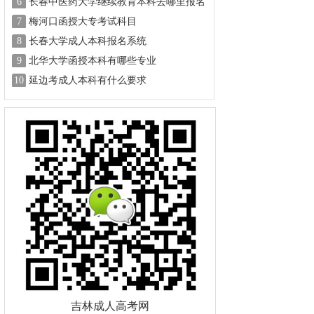
6
长春中医药大学继续教育本科去哪里报名
7
梅河口函授大专考试科目
8
长春大学成人本科报名系统
9
北华大学函授本科有哪些专业
10
延边考成人本科有什么要求
吉林成人高考网