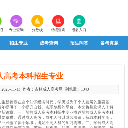
绍
专业查询
分数线
成绩查询
报名入口
招生专业
成考查询
招生问答
备考真题
人高考本科招生专业
025-11-13 作者：吉林成人高考网 浏览量：1343
人生新篇章在这个知识经济时代，学历成为了个人发展的重要基
青年提供了一个提升自我、实现梦想的平台。本文将带您深入了解
生新篇章。一、船营成人高考本科招生专业概述船营成人高考本科
重要举措。通过成人高考，成年人可以继续深造，获取本科学历，
专业涵盖了多个领域，满足不同人群的学习需求。二、船营成人高
主要包括汉语言文学、英语、历史学、法学、教育学、心理学等。这