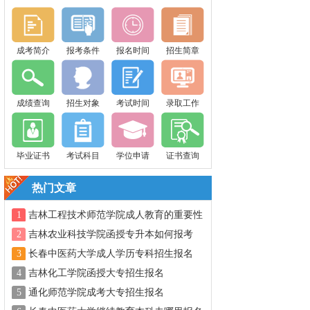
成考简介
报考条件
报名时间
招生简章
成绩查询
招生对象
考试时间
录取工作
毕业证书
考试科目
学位申请
证书查询
热门文章
1
吉林工程技术师范学院成人教育的重要性
2
吉林农业科技学院函授专升本如何报考
3
长春中医药大学成人学历专科招生报名
4
吉林化工学院函授大专招生报名
5
通化师范学院成考大专招生报名