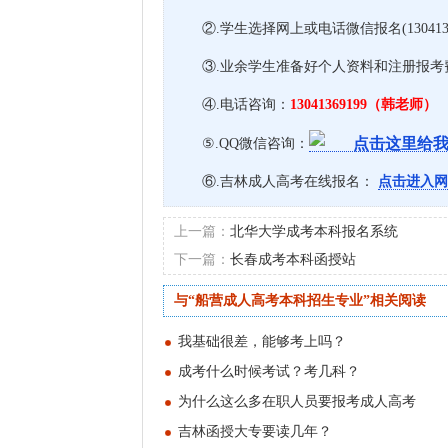
②.学生选择网上或电话微信报名(13041
③.业余学生准备好个人资料和注册报
④.电话咨询：
13041369199（韩老师）
⑤.QQ微信咨询：
⑥.吉林成人高考在线报名：
点击进入网
上一篇：
北华大学成考本科报名系统
下一篇：
长春成考本科函授站
与“船营成人高考本科招生专业”相关阅读
我基础很差，能够考上吗？
成考什么时候考试？考几科？
为什么这么多在职人员要报考成人高考
吉林函授大专要读几年？