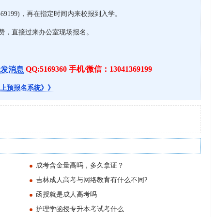
369199)，再在指定时间内来校报到入学。
考费，直接过来办公室现场报名。
QQ:5169360 手机/微信：13041369199
上预报名系统》》
成考含金量高吗，多久拿证？
吉林成人高考与网络教育有什么不同?
函授就是成人高考吗
护理学函授专升本考试考什么