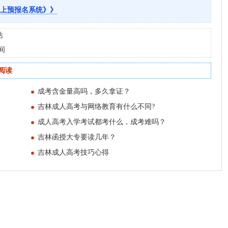
上预报名系统》》
站
间
阅读
成考含金量高吗，多久拿证？
吉林成人高考与网络教育有什么不同?
成人高考入学考试都考什么，成考难吗？
吉林函授大专要读几年？
吉林成人高考技巧心得