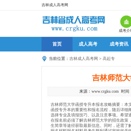
吉林成人高考网
成考介
首页
成人高考
成考资讯
当前位置：
吉林成人高考网
>
高起专
吉林师范大
来源：
www.crgku.com
时间：
吉林师范大学函授专升本报名攻略摘要：本
函授专升本的重要性和报名流程，随后详细
选择专业及填报技巧、以及注意事项。希望
在报名前必须了解吉林师范大学的招生政策
生简章等途径获取最新信息。同时，还需了
报名材料报名材料是考生顺利通过审核的关