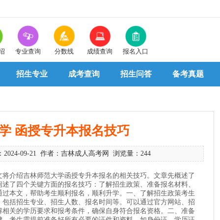
绍
专业查询
分数线
成绩查询
报名入口
招生专业
成考查询
招生问答
备考真题
学 函授专升本报名技巧
2024-09-21 作者：吉林成人高考网 浏览量：244
文将介绍吉林师范大学函授专升本报名的相关技巧。文章先概述了
阐述了四个关键方面的报名技巧：了解招生政策、准备报名材料、
通过本文，帮助考生顺利报名，顺利升学。一、了解招生政策考生
，包括招生专业、招生人数、报名时间等。可以通过官方网站、招
解相关的学历要求和报考条件，确保自身符合报名资格。二、准备
键。考生需提前准备好所有必要的证件和资料，如身份证、学历证