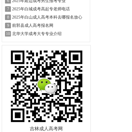
6
2025年延边成考男生报考专业
7
2025年白城成考高起专老师电话
8
2025年白山成人高考本科去哪报名放心
9
前郭县成人高考报名网
10
北华大学成考大专专业介绍
吉林成人高考网