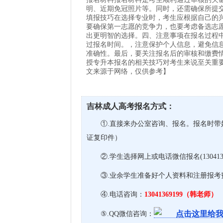
明、近期免冠照片等。同时，还需确保所提
填报技巧在选择专业时，考生应根据自己的
要确保第一志愿的竞争力，也要考虑备选志
出更明智的选择。四、注意事项在报名过程
过报名时间。，注意保护个人信息，避免信
准确性。最后，要关注报名后的审核和缴费
授专升本报名的相关技巧对考生来说至关重
文来源于网络，仅供参考】
吉林成人高考报名方式：
①.直接来办公室咨询、报名。报名时带
证复印件）
②.学生选择网上或电话微信报名(13041
③.业余学生准备好个人资料和注册报
④.电话咨询：
13041369199（韩老师）
⑤.QQ微信咨询：