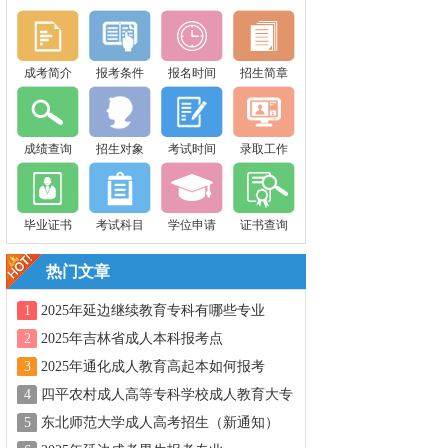
成考简介
报考条件
报名时间
招生简章
成绩查询
招生对象
考试时间
录取工作
毕业证书
考试科目
学位申请
证书查询
热门文章
1
2025年延边继续教育专科有哪些专业
2
2025年吉林省成人本科报考点
3
2025年通化成人教育高起本如何报考
4
四平农村成人高等专科学校成人教育大专
最容易过的专业
5
东北师范大学成人高考招生（新通知）